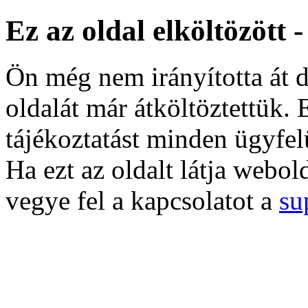
Ez az oldal elköltözött 
Ön még nem irányította át d
oldalát már átköltöztettük. 
tájékoztatást minden ügyfel
Ha ezt az oldalt látja webol
vegye fel a kapcsolatot a
su